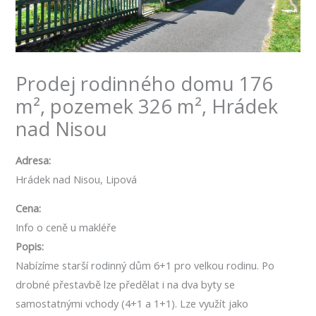
Prodej rodinného domu 176
m², pozemek 326 m², Hrádek
nad Nisou
Adresa:
Hrádek nad Nisou, Lipová
Cena:
Info o ceně u makléře
Popis:
Nabízíme starší rodinný dům 6+1 pro velkou rodinu. Po
drobné přestavbě lze předělat i na dva byty se
samostatnými vchody (4+1 a 1+1). Lze využít jako