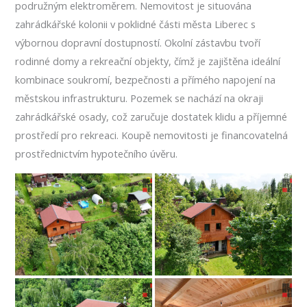
podružným elektroměrem. Nemovitost je situována
zahrádkářské kolonii v poklidné části města Liberec s
výbornou dopravní dostupností. Okolní zástavbu tvoří
rodinné domy a rekreační objekty, čímž je zajištěna ideální
kombinace soukromí, bezpečnosti a přímého napojení na
městskou infrastrukturu. Pozemek se nachází na okraji
zahrádkářské osady, což zaručuje dostatek klidu a příjemné
prostředí pro rekreaci. Koupě nemovitosti je financovatelná
prostřednictvím hypotečního úvěru.