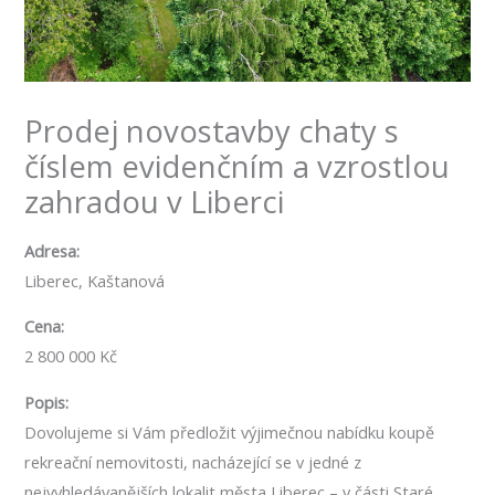
Prodej novostavby chaty s
číslem evidenčním a vzrostlou
zahradou v Liberci
Adresa:
Liberec, Kaštanová
Cena:
2 800 000 Kč
Popis:
Dovolujeme si Vám předložit výjimečnou nabídku koupě
rekreační nemovitosti, nacházející se v jedné z
nejvyhledávanějších lokalit města Liberec – v části Staré