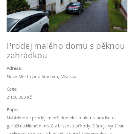
Prodej malého domu s pěknou
zahrádkou
Adresa:
Nové Město pod Smrkem, Mlýnská
Cena:
2 150 000 Kč
Popis:
Nabízíme ke prodeji menší domek s malou zahrádkou a
garáží na klidném místě v blízkosti přírody. Dům je využíván
k rekreaci, pro trvalé bydlení je nutná rekonstrukce. V