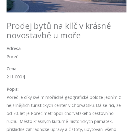
Prodej bytů na klíč v krásné
novostavbě u moře
Adresa:
Poreč
Cena:
211 000 $
Popis:
Poreč je díky své mimořádné geografické poloze jedním z
nejsilnějších turistických center v Chorvatsku. Dá se říci, že
od 70. let je Poreč metropolí chorvatského cestovního
ruchu. Město krásných kulturně-historických památek,
příkladné zahradnické úpravy a čistoty, ubytování všeho