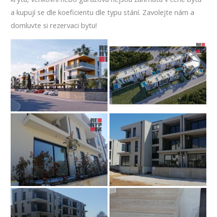
a kupují se dle koeficientu dle typu stání. Zavolejte nám a
domluvte si rezervaci bytu!