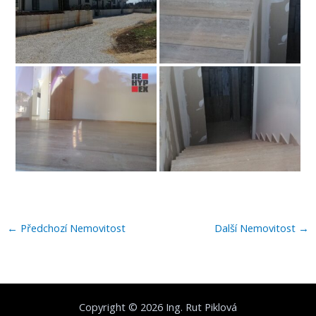
←
Předchozí Nemovitost
Další Nemovitost
→
Copyright © 2026 Ing. Rut Piklová