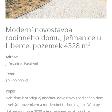
Moderní novostavba
rodinného domu, Jeřmanice u
Liberce, pozemek 4328 m²
Adresa:
Jeřmanice, Pastevní
Cena:
19 490 000 Kč
Popis:
Nabízíme k prodeji výjimečnou novostavbu rodinného domu
s velkým pozemkem a moderními technologiemi Dům byl
dokončen v roce 2023 a je situovaný na okraji obce