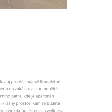
 Rovinj pro Vás máme! Kompletně
beno na zakázku a jsou použité
rního patra, kde je apartmán
zí krásný prostor, kam se budete
ky velkým oknům. Fitness a wellness