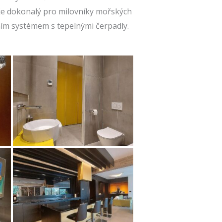
 je dokonalý pro milovníky mořských
ním systémem s tepelnými čerpadly.