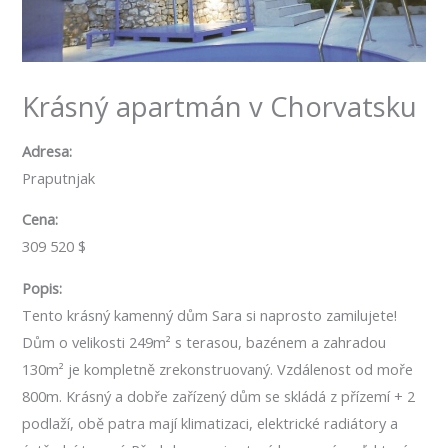
Krásný apartmán v Chorvatsku
Adresa:
Praputnjak
Cena:
309 520 $
Popis:
Tento krásný kamenný dům Sara si naprosto zamilujete!
Dům o velikosti 249m² s terasou, bazénem a zahradou
130m² je kompletně zrekonstruovaný. Vzdálenost od moře
800m. Krásný a dobře zařízený dům se skládá z přízemí + 2
podlaží, obě patra mají klimatizaci, elektrické radiátory a