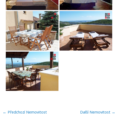
←
Předchozí Nemovitost
Další Nemovitost
→