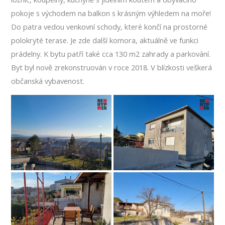
pokoje s východem na balkon s krásným výhledem na moře!
Do patra vedou venkovní schody, které končí na prostorné
polokryté terase. Je zde další komora, aktuálně ve funkci
prádelny. K bytu patří také cca 130 m2 zahrady a parkování.
Byt byl nově zrekonstruován v roce 2018. V blízkosti veškerá
občanská vybavenost.