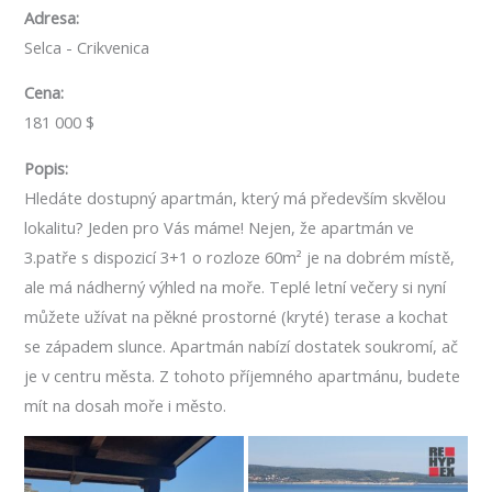
Adresa:
Selca - Crikvenica
Cena:
181 000 $
Popis:
Hledáte dostupný apartmán, který má především skvělou
lokalitu? Jeden pro Vás máme! Nejen, že apartmán ve
3.patře s dispozicí 3+1 o rozloze 60m² je na dobrém místě,
ale má nádherný výhled na moře. Teplé letní večery si nyní
můžete užívat na pěkné prostorné (kryté) terase a kochat
se západem slunce. Apartmán nabízí dostatek soukromí, ač
je v centru města. Z tohoto příjemného apartmánu, budete
mít na dosah moře i město.