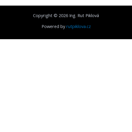
Copyright © 2026 Ing. Rut Piklová
Powered by
rutpiklova.cz